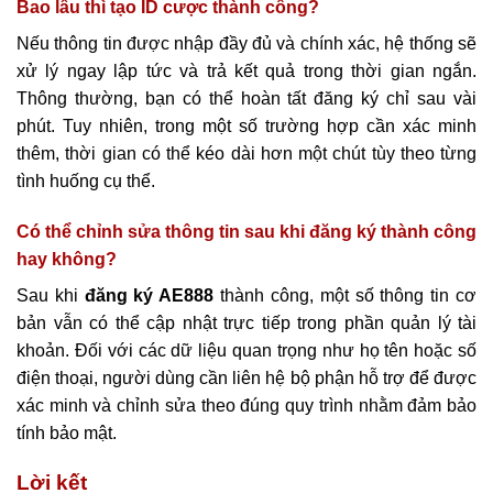
Bao lâu thì tạo ID cược thành công?
Nếu thông tin được nhập đầy đủ và chính xác, hệ thống sẽ
xử lý ngay lập tức và trả kết quả trong thời gian ngắn.
Thông thường, bạn có thể hoàn tất đăng ký chỉ sau vài
phút. Tuy nhiên, trong một số trường hợp cần xác minh
thêm, thời gian có thể kéo dài hơn một chút tùy theo từng
tình huống cụ thể.
Có thể chỉnh sửa thông tin sau khi đăng ký thành công
hay không?
Sau khi
đăng ký AE888
thành công, một số thông tin cơ
bản vẫn có thể cập nhật trực tiếp trong phần quản lý tài
khoản. Đối với các dữ liệu quan trọng như họ tên hoặc số
điện thoại, người dùng cần liên hệ bộ phận hỗ trợ để được
xác minh và chỉnh sửa theo đúng quy trình nhằm đảm bảo
tính bảo mật.
Lời kết