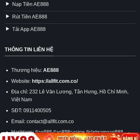
Nạp Tiền AE888
Rút Tiền AE888
Tải App AE888
THÔNG TIN LIÊN HỆ
Thương hiệu:
AE888
Website:
https://allfit.com.co/
Địa chỉ: 232 Lê Văn Lương, Tân Hưng, Hồ Chí Minh,
Việt Nam
SĐT: 0911400505
Email:
contact@allfit.com.co
Hashtags: #ae888 #ae888casino #slotgameae888
#nhacaiae888 #dangkyae888