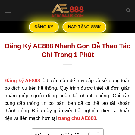
Bỏ
qua
nội
dung
ĐĂNG KÝ
NẠP TẶNG 888K
Đăng Ký AE888 Nhanh Gọn Dễ Thao Tác
Chỉ Trong 1 Phút
Đăng ký AE888
là bước đầu để truy cập và sử dụng toàn
bộ dịch vụ trên hệ thống. Quy trình được thiết kế đơn giản
nhằm giúp người dùng hoàn tất nhanh chóng. Chỉ cần
cung cấp thông tin cơ bản, bạn đã có thể tạo tài khoản
thành công. Điều này giúp việc trải nghiệm diễn ra thuận
tiện và liền mạch hơn tại
trang chủ AE888
.