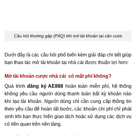
Câu hỏi thường gặp (FAQ) khi mở tài khoản tại sân cược
Dưới đây là các câu hỏi phổ biến kèm giải đáp chi tiết giúp
bạn thao tác mở tài khoản tại nhà cái được thuận lợi hơn:
Mở tài khoản cược nhà cái có mất phí không?
Quá trình
đăng ký AE888
hoàn toàn miễn phí, hệ thống
không yêu cầu người dùng thanh toán bất kỳ khoản nào
khi tạo tài khoản. Người dùng chỉ cần cung cấp thông tin
theo yêu cầu để hoàn tất bước, các khoản chi phí chỉ phát
sinh khi bạn thực hiện giao dịch hoặc sử dụng các dịch vụ
có liên quan trên nền tảng.