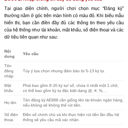
Tại giao diện chính, người chơi chọn mục “Đăng ký”
thường nằm ở góc trên màn hình có màu đỏ. Khi biểu mẫu
hiển thị, bạn cần điền đầy đủ các thông tin theo yêu cầu
của hệ thống như tài khoản, mật khẩu, số điện thoại và các
dữ liệu liên quan như sau:
Nội
Yêu cầu
dung
Tên
đăng
Tùy ý lựa chọn nhưng đảm bảo từ 5-13 ký tự.
nhập
Mật
Phải bao gồm 8-20 ký tự/ số, chứa ít nhất một 1 chữ,
khẩu
có thể bao gồm ký tự đặc biệt dạng @, #, %,…
Tên đăng ký AE888 cần giống tên tài khoản ngân hàng,
Họ tên
nếu không sẽ không thể rút tiền.
Số điện
Điền số chính chủ và khi thực hiện rút tiền lần đầu hệ
thoại
thống sẽ yêu cầu mã xác nhận.