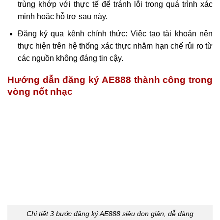
trùng khớp với thực tế để tránh lỗi trong quá trình xác
minh hoặc hỗ trợ sau này.
Đăng ký qua kênh chính thức: Việc tạo tài khoản nên
thực hiện trên hệ thống xác thực nhằm hạn chế rủi ro từ
các nguồn không đáng tin cậy.
Hướng dẫn đăng ký AE888 thành công trong
vòng nốt nhạc
Chi tiết 3 bước đăng ký AE888 siêu đơn giản, dễ dàng