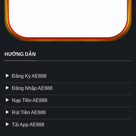
HƯỚNG DẪN
Đăng Ký AE888
Đăng Nhập AE888
Nạp Tiền AE888
Rút Tiền AE888
Tải App AE888