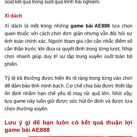
soát kết quả trong suốt quá trình trải nghiệm.
Xì dách
Xì dách là một trong những
game bài AE888
lựa chọn
quen thuộc với cách chơi đơn giản nhưng vẫn đòi hỏi sự
tính toán chính xác. Người tham gia cần cân nhắc điểm số
cẩn thận trước khi đưa ra quyết định trong từng lượt. Nhịp
chơi nhanh giúp duy trì sự tập trung xuyên suốt toàn bộ
phiên.
Tỷ lệ trả thưởng được hiển thị rõ ràng trong từng ván chơi
để đảm bảo tính minh bạch. Cơ chế chia bài được thiết lập
ổn định nhằm hạn chế yếu tố may rủi quá lớn. Nhờ vậy,
tựa game này luôn giữ được sức hút ổn định và được lựa
chọn thường xuyên.
Lưu ý gì để bạn luôn có kết quả thuận lợi
game bài AE888