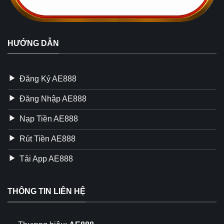
HƯỚNG DẪN
Đăng Ký AE888
Đăng Nhập AE888
Nạp Tiền AE888
Rút Tiền AE888
Tải App AE888
THÔNG TIN LIÊN HỆ