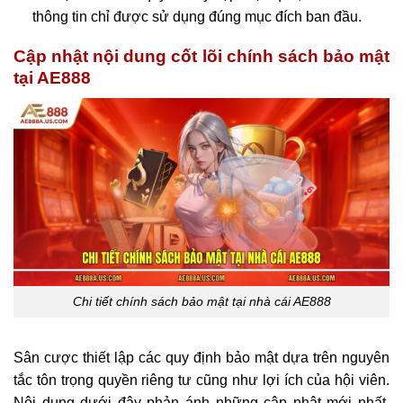
thông tin chỉ được sử dụng đúng mục đích ban đầu.
Cập nhật nội dung cốt lõi chính sách bảo mật
tại AE888
Chi tiết chính sách bảo mật tại nhà cái AE888
Sân cược thiết lập các quy định bảo mật dựa trên nguyên
tắc tôn trọng quyền riêng tư cũng như lợi ích của hội viên.
Nội dung dưới đây phản ánh những cập nhật mới nhất,