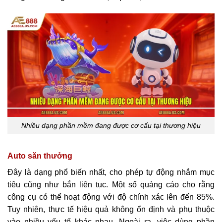
Nhiều dạng phần mềm đang được cơ cấu tại thương hiệu
Auto săn thưởng
Đây là dạng phổ biến nhất, cho phép tự động nhắm mục
tiêu cũng như bắn liên tục. Một số quảng cáo cho rằng
công cụ có thể hoạt động với độ chính xác lên đến 85%.
Tuy nhiên, thực tế hiệu quả không ổn định và phụ thuộc
vào nhiều yếu tố khác nhau. Ngoài ra, việc dùng phần