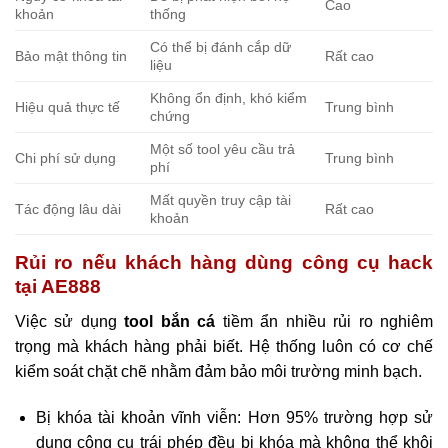
Cao
khoản
thống
Có thể bị đánh cắp dữ
Bảo mật thông tin
Rất cao
liệu
Không ổn định, khó kiểm
Hiệu quả thực tế
Trung bình
chứng
Một số tool yêu cầu trả
Chi phí sử dụng
Trung bình
phí
Mất quyền truy cập tài
Tác động lâu dài
Rất cao
khoản
Rủi ro nếu khách hàng dùng công cụ hack
tại AE888
Việc sử dụng
tool bắn cá
tiềm ẩn nhiều rủi ro nghiêm
trọng mà khách hàng phải biết. Hệ thống luôn có cơ chế
kiểm soát chặt chẽ nhằm đảm bảo môi trường minh bạch.
Bị khóa tài khoản vĩnh viễn: Hơn 95% trường hợp sử
dụng công cụ trái phép đều bị khóa mà không thể khôi