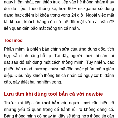
nguy hiểm nhất, can thiệp trực tiếp vào hệ thống nhằm thay
đổi dữ liệu. Theo thống kê, hơn 90% nickgame sử dụng
dạng hack điểm bị khóa trong vòng 24 giờ. Ngoài việc mất
tài khoản, khách hàng còn có thể đối mặt với các vấn đề
liên quan đến bảo mật thông tin cá nhân.
Tool mod
Phần mềm là phiên bản chỉnh sửa của ứng dụng gốc, tích
hợp sẵn tính năng hỗ trợ. Tại đây, người chơi chỉ cần cài
đặt sau đó sử dụng một cách thông minh. Tuy nhiên, các
phiên bản mod thường chứa mã độc hoặc phần mềm gián
điệp. Điều này khiến thông tin cá nhân có nguy cơ bị đánh
cắp, gây thiệt hại nghiêm trọng.
Lưu tâm khi dùng tool bắn cá với newbie
Trước khi tiếp cận
tool bắn cá
, người mới cần hiểu rõ
những yếu tố quan trọng để tránh rủi ro không đáng có.
Bảng thông minh có ngay tại đây sẽ tổng hợp thông tin cần