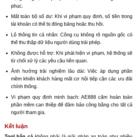
phục.
Mất toàn bộ số dư: Khi vi phạm quy định, số tiền trong
tài khoản có thể bị đóng băng hoặc thu hồi.
Lộ thông tin cá nhân: Công cụ không rõ nguồn gốc có
thể thu thập dữ liệu người dùng trái phép.
Không được hỗ trợ: Khi phát hiện vi phạm, hệ thống sẽ
từ chối xử lý các yêu cầu liên quan.
Ảnh hưởng trải nghiệm lâu dài: Việc áp dụng phần
mềm khiến khách hàng mất cơ hội tiếp cận các ưu đãi
chính thống.
Vi phạm quy định minh bạch: AE888 cấm hoàn toàn
phần mềm can thiệp để đảm bảo công bằng cho tất cả
người tham gia.
Kết luận
Tool bắn cá
không phải là giải pháp an toàn như nhiều