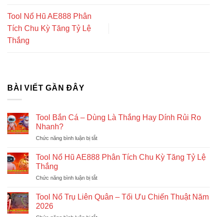
Tool Nổ Hũ AE888 Phân
Tích Chu Kỳ Tăng Tỷ Lệ
Thắng
BÀI VIẾT GẦN ĐÂY
Tool Bắn Cá – Dùng Là Thắng Hay Dính Rủi Ro
Nhanh?
ở
Chức năng bình luận bị tắt
Tool
Bắn
Tool Nổ Hũ AE888 Phân Tích Chu Kỳ Tăng Tỷ Lệ
Cá
Thắng
–
ở
Chức năng bình luận bị tắt
Dùng
Tool
Là
Nổ
Thắng
Tool Nổ Trụ Liên Quân – Tối Ưu Chiến Thuật Năm
Hũ
Hay
2026
AE888
Dính