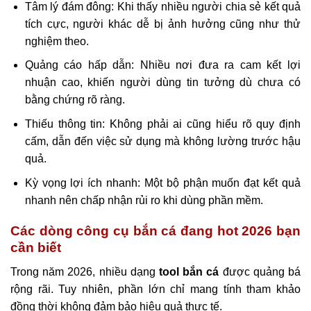
Tâm lý đám đông: Khi thấy nhiều người chia sẻ kết quả
tích cực, người khác dễ bị ảnh hưởng cũng như thử
nghiệm theo.
Quảng cáo hấp dẫn: Nhiều nơi đưa ra cam kết lợi
nhuận cao, khiến người dùng tin tưởng dù chưa có
bằng chứng rõ ràng.
Thiếu thông tin: Không phải ai cũng hiểu rõ quy định
cấm, dẫn đến việc sử dụng mà không lường trước hậu
quả.
Kỳ vọng lợi ích nhanh: Một bộ phận muốn đạt kết quả
nhanh nên chấp nhận rủi ro khi dùng phần mềm.
Các dòng công cụ bắn cá đang hot 2026 bạn
cần biết
Trong năm 2026, nhiều dạng
tool bắn cá
được quảng bá
rộng rãi. Tuy nhiên, phần lớn chỉ mang tính tham khảo
đồng thời không đảm bảo hiệu quả thực tế.